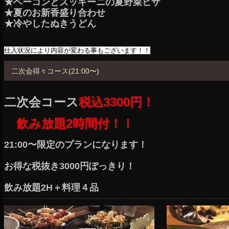
★ベーコンとズッキーニの夏野菜ピザ
★夏のお新香盛り合わせ
★冷やしたぬきうどん
仕入状況により内容が変わる事もございます！！
二次会得々コース(21:00〜)
二次会コース
税込3300円！
飲み放題2時間付！！
21:00〜限定のプランになります！
お得な税抜き3000円ぽっきり！
飲み放題2H＋料理４品